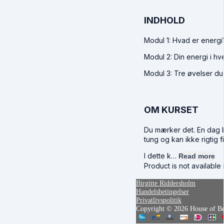
INDHOLD
Modul 1: Hvad er energi
Modul 2: Din energi i h
Modul 3: Tre øvelser du
OM KURSET
Du mærker det. En dag bo
tung og kan ikke rigtig fi
I dette k…
Read more
Product is not available
Birgitte Riddersholm
Handelsbetingelser
Privatlivspolitik
Copyright © 2026 House of Bei