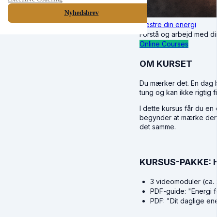
Nyhedsbrev
Mestre din energi
Forstå og arbejd med d
Online Courses
OM KURSET
Du mærker det. En dag bo
tung og kan ikke rigtig fi
I dette kursus får du en
begynder at mærke den i
det samme.
KURSUS-PAKKE: 
3 videomoduler (ca. 
PDF-guide: "Energi 
PDF: "Dit daglige ene