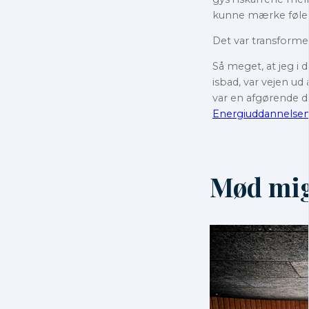
kunne mærke følels
Det var transforme
Så meget, at jeg i
isbad, var vejen u
var en afgørende de
Energiuddannelse
Mød mig